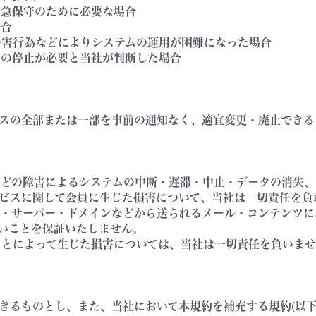
緊急保守のために必要な場合
場合
る妨害行為などによりシステムの運用が困難になった場合
テムの停止が必要と当社が判断した場合
スの全部または一部を事前の通知なく、適宜変更・廃止できる
ーなどの障害によるシステムの中断・遅滞・中止・データの消失
ビスに関して会員に生じた損害について、当社は一切責任を負
ージ・サーバー・ドメインなどから送られるメール・コンテンツ
いことを保証いたしません。
たことによって生じた損害については、当社は一切責任を負いま
きるものとし、また、当社において本規約を補充する規約(以下