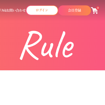
0
ログイン
FAQ
お問い合わせ
会員登録
Rule