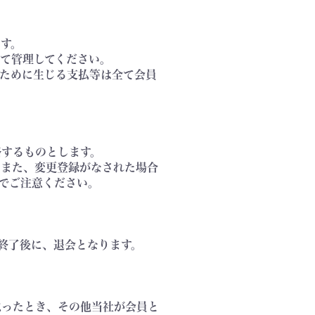
ます。
って管理してください。
のために生じる支払等は全て会員
絡するものとします。
。また、変更登録がなされた場合
でご注意ください。
終了後に、退会となります。
怠ったとき、その他当社が会員と