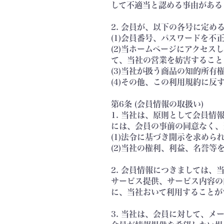
して不適当と認める事由がある
2. 会員が、以下の各号に定
(1)会員番号、パスワードを不
(2)当ホームページにアクセ
て、当社の営業を妨害すること
(3)当社が扱う商品の知的所有
(4)その他、この利用規約に反
第6条 (会員情報の取扱い)
1. 当社は、原則として会員
には、会員の事前の同意なく、
(1)法令に基づき開示を求めら
(2)当社の権利、利益、名誉
2. 会員情報につきましては
サービス提供、サービス内容の
に、当社おいて利用することが
3. 当社は、会員に対して、