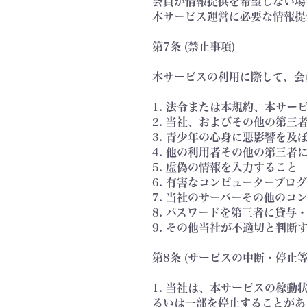
会員が情報提供を希望しない場
本サービス運営に必要な情報提
第7条 (禁止事項)
本サービスの利用に際して、会
1. 法令または本規約、本サ
2. 当社、およびその他の第
3. 青少年の心身に悪影響を
4. 他の利用者その他の第三
5. 虚偽の情報を入力すること
6. 有害なコンピュータープ
7. 当社のサーバーその他のコ
8. パスワードを第三者に貸
9. その他当社が不適切と判断
第8条 (サービスの中断・停止等
1. 当社は、本サービスの稼
るいは一部を停止することがあ