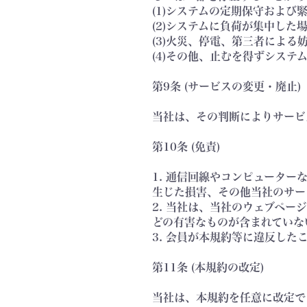
(1)システムの定期保守および
(2)システムに負荷が集中した
(3)火災、停電、第三者によ
(4)その他、止むを得ずシス
第9条 (サービスの変更・廃止)
当社は、その判断によりサービ
第10条 (免責)
1. 通信回線やコンピュータ
生じた損害、その他当社のサー
2. 当社は、当社のウェブペ
どの有害なものが含まれていな
3. 会員が本規約等に違反し
第11条 (本規約の改定)
当社は、本規約を任意に改定で