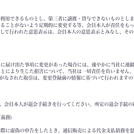
みが利用できるものとし、第三者に譲渡・貸与できないものとし
られることがないよう定期的に変更する等、会員本人が責任をも
に対して行われた意思表示は、会員本人の意思表示とみなし、そ
当社に届け出た事項に変更があった場合には、速やかに当社に連
たことにより生じた損害について、当社は一切責任を負いません
がなされた取引は、変更登録前の情報に基づいて行われますの
、会員本人が退会手続きを行ってください。所定の退会手続の
義務)
込の際に虚偽の申告をしたとき、通信販売による代金支払債務を