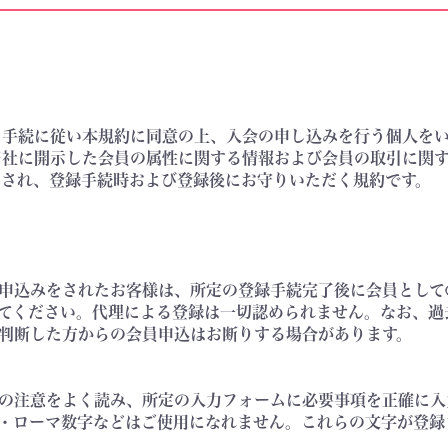
める手続に従い本規約に同意の上、入会の申し込みを行う個人を
が当社に開示した会員の属性に関する情報および会員の取引に関
適用され、登録手続時および登録後にお守りいただく規約です。
申込みをされたお客様は、所定の登録手続完了後に会員として
てください。代理による登録は一切認められません。なお、過
判断した方からの会員申込はお断りする場合があります。
の注意をよく読み、所定の入力フォームに必要事項を正確に入
・ローマ数字などはご使用になれません。これらの文字が登録