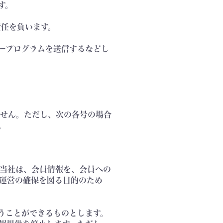
す。
責任を負います。
タープログラムを送信するなどし
ません。ただし、次の各号の場合
。
。当社は、会員情報を、会員への
運営の確保を図る目的のため
行うことができるものとします。