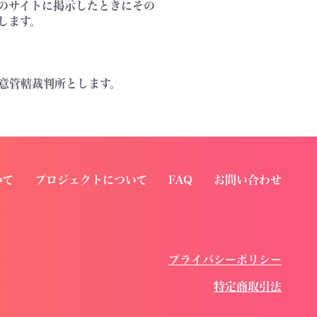
のサイトに掲示したときにその
します。
意管轄裁判所とします。
いて
プロジェクトについて
FAQ
お問い合わせ
プライバシーポリシー
特定商取引法