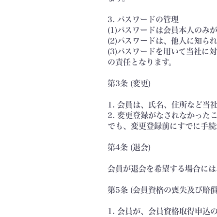
3. パスワードの管理
(1)パスワードは会員本人の
(2)パスワードは、他人に知
(3)パスワードを用いて当社
の責任となります。
第3条 (変更)
1. 会員は、氏名、住所など
2. 変更登録がなされなかっ
でも、変更登録前にすでに手続
第4条 (退会)
会員が退会を希望する場合には
第5条 (会員資格の喪失及び賠償
1. 会員が、会員資格取得申