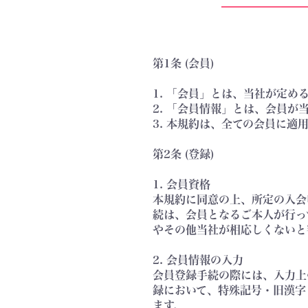
第1条 (会員)
1. 「会員」とは、当社が定
2. 「会員情報」とは、会員
3. 本規約は、全ての会員に
第2条 (登録)
1. 会員資格
本規約に同意の上、所定の入会
続は、会員となるご本人が行っ
やその他当社が相応しくないと
2. 会員情報の入力
会員登録手続の際には、入力上
録において、特殊記号・旧漢字
ます。