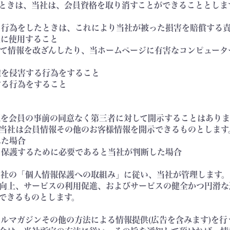
ときは、当社は、会員資格を取り消すことができることとしま
める行為をしたときは、これにより当社が被った損害を賠償する
正に使用すること
スして情報を改ざんしたり、当ホームページに有害なコンピュー
権を侵害する行為をすること
する行為をすること
情報を会員の事前の同意なく第三者に対して開示することはあり
当社は会員情報その他のお客様情報を開示できるものとします
れた場合
等を保護するために必要であると当社が判断した場合
、当社の「個人情報保護への取組み」に従い、当社が管理します
向上、サービスの利用促進、およびサービスの健全かつ円滑な
できるものとします。
メールマガジンその他の方法による情報提供(広告を含みます)を