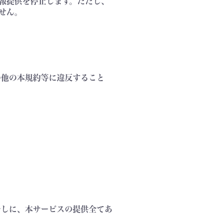
報提供を停止します。ただし、
せん。
の他の本規約等に違反すること
なしに、本サービスの提供全てあ