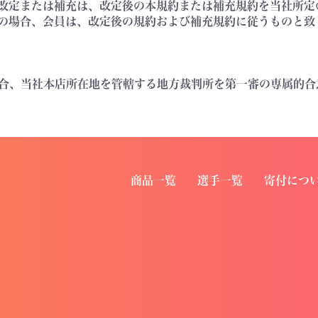
改定または補充は、改定後の本規約または補充規約を当社所定
の場合、会員は、改定後の規約および補充規約に従うものと致
合、当社本店所在地を管轄する地方裁判所を第一審の専属的合
商品一覧
選手一覧
寄付につ